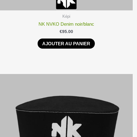
Képi
NK NVKO Denim noir/blanc
€
95.00
AJOUTER AU PANIER