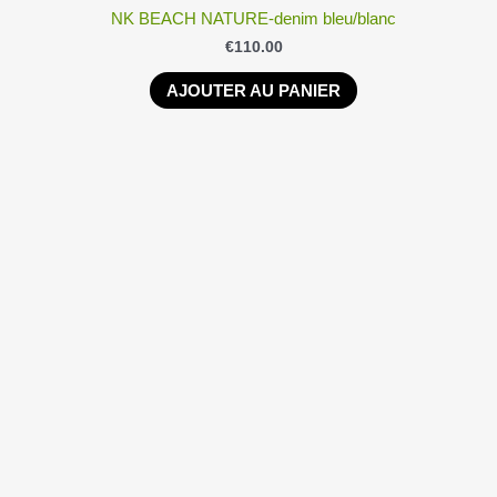
NK BEACH NATURE-denim bleu/blanc
€
110.00
AJOUTER AU PANIER