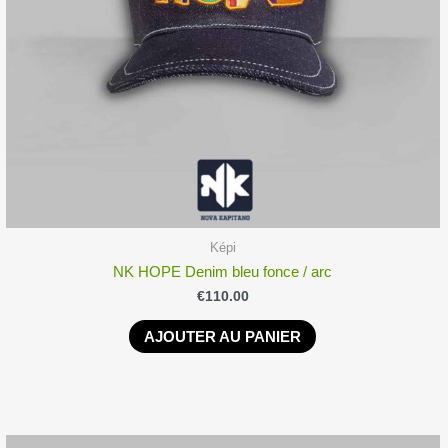
Képi
NK HOPE Denim bleu fonce / arc
€
110.00
AJOUTER AU PANIER