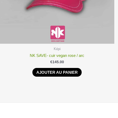
Képi
NK SAVE- cuir vegan rose / arc
€
145.00
AJOUTER AU PANIER