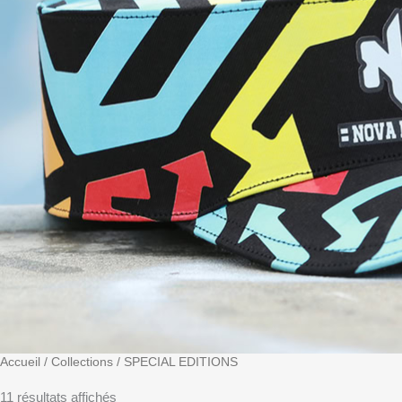
Accueil
/ Collections / SPECIAL EDITIONS
11 résultats affichés