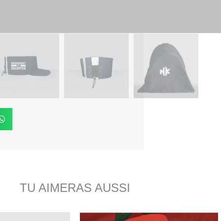
Vous n’êtes
un point de r
Satisfait ou
TU AIMERAS AUSSI