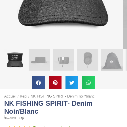
Accueil
/
Képi
/ NK FISHING SPIRIT- Denim noir/blanc
NK FISHING SPIRIT- Denim
Noir/blanc
Képi
Style
3133